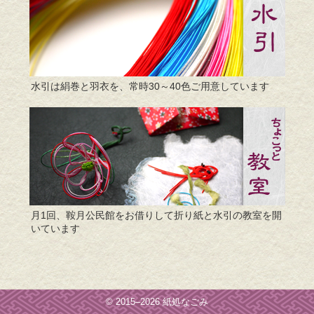
水引は絹巻と羽衣を、常時30～40色ご用意しています
月1回、鞍月公民館をお借りして折り紙と水引の教室を開
いています
© 2015–2026 紙処なごみ